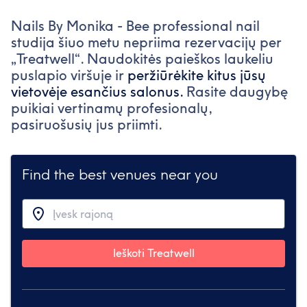
Nails By Monika - Bee professional nail
studija šiuo metu nepriima rezervacijų per
„Treatwell“. Naudokitės paieškos laukeliu
puslapio viršuje ir
peržiūrėkite kitus jūsų
vietovėje esančius salonus.
Rasite daugybę
puikiai vertinamų profesionalų,
pasiruošusių jus priimti.
Find the best venues near you
Ieškoti Treatwell