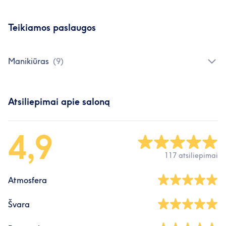
Teikiamos paslaugos
Manikiūras
(
9
)
Atsiliepimai apie saloną
4,9
117 atsiliepimai
Atmosfera
Švara