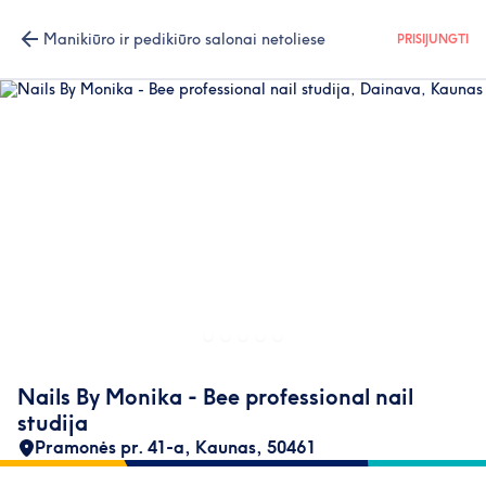
Manikiūro ir pedikiūro salonai netoliese
PRISIJUNGTI
Nails By Monika - Bee professional nail
studija
Pramonės pr. 41-a, Kaunas
,
50461