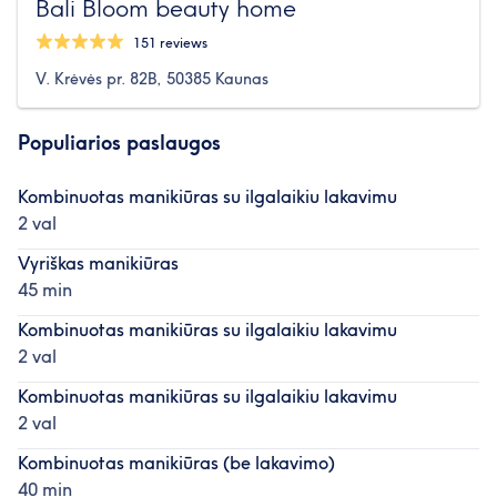
Bali Bloom beauty home
151 reviews
V. Krėvės pr. 82B, 50385 Kaunas
Populiarios paslaugos
Kombinuotas manikiūras su ilgalaikiu lakavimu
2 val
Vyriškas manikiūras
45 min
Kombinuotas manikiūras su ilgalaikiu lakavimu
2 val
Kombinuotas manikiūras su ilgalaikiu lakavimu
2 val
Kombinuotas manikiūras (be lakavimo)
40 min