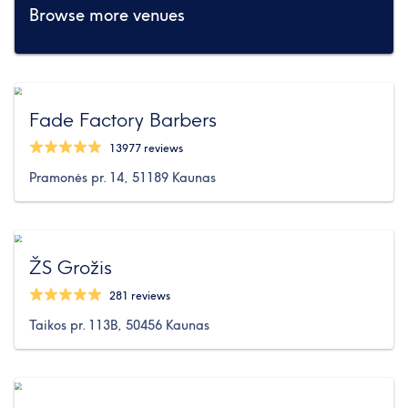
Browse more venues
Fade Factory Barbers
13977 reviews
Pramonės pr. 14, 51189 Kaunas
ŽS Grožis
281 reviews
Taikos pr. 113B, 50456 Kaunas