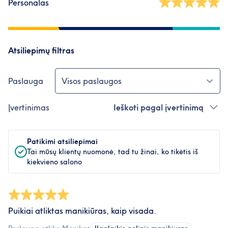
Personalas
Atsiliepimų filtras
Paslauga
Visos paslaugos
Įvertinimas
Ieškoti pagal įvertinimą
Patikimi atsiliepimai
Tai mūsų klientų nuomonė, tad tu žinai, ko tikėtis iš
kiekvieno salono
Puikiai atliktas manikiūras, kaip visada.