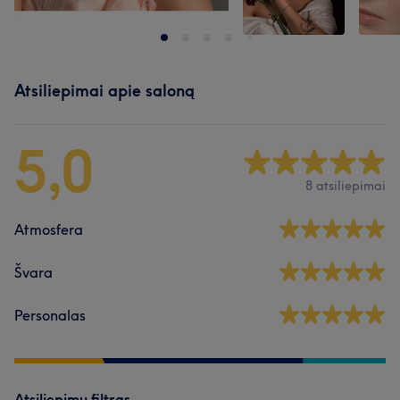
Atsiliepimai apie saloną
5,0
8 atsiliepimai
Atmosfera
Švara
Personalas
Atsiliepimų filtras