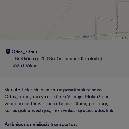
Odos_ritmu
J. Bretkūno g. 20 (Grožio salonas Karalaitė)
06251 Vilnius
Skirkite šiek tiek laiko sau ir pasirūpinkite savo
Odos_ritmu, kuri yra įsikūrusi Vilniuje. Makiažai ir
veido procedūros - tai tik kelios siūlomų paslaugų,
kurios gali privesti jus, link sveikos, gražios odos link.
Artimiausias viešasis transportas: