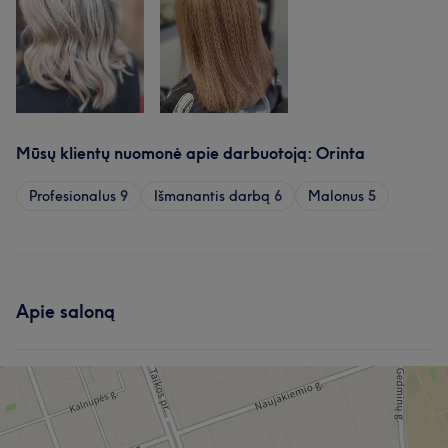
Mūsų klientų nuomonė apie darbuotoją: Orinta
Profesionalus
9
Išmanantis darbą
6
Malonus
5
Apie saloną