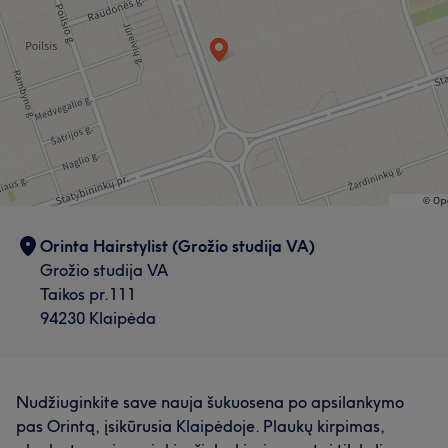
Orinta Hairstylist (Grožio studija VA)
Grožio studija VA
Taikos pr.111
94230 Klaipėda
Nudžiuginkite save nauja šukuosena po apsilankymo
pas Orintą, įsikūrusia Klaipėdoje. Plaukų kirpimas,