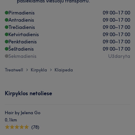
pasiekiamas viešuoju transportu.
Pirmadienis
09:00
–
17:00
Antradienis
09:00
–
17:00
Trečiadienis
09:00
–
17:00
Ketvirtadienis
09:00
–
17:00
Penktadienis
09:00
–
17:00
Šeštadienis
09:00
–
17:00
Sekmadienis
Uždaryta
Treatwell
Kirpykla
Klaipeda
>
>
Kirpyklos netoliese
Hair by Jelena Go
0,1km
(78)