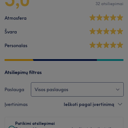
32 atsiliepimai
Atmosfera
Švara
Personalas
Atsiliepimų filtras
Paslauga
Visos paslaugos
Įvertinimas
Ieškoti pagal įvertinimą
Patikimi atsiliepimai