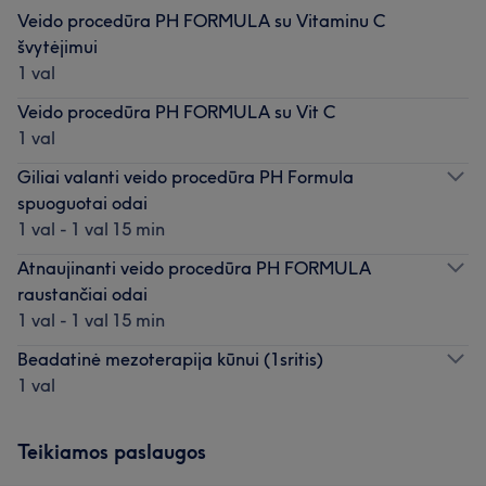
Veido procedūra PH FORMULA su Vitaminu C
švytėjimui
1 val
Veido procedūra PH FORMULA su Vit C
1 val
Giliai valanti veido procedūra PH Formula
spuoguotai odai
1 val - 1 val 15 min
Atnaujinanti veido procedūra PH FORMULA
raustančiai odai
1 val - 1 val 15 min
Beadatinė mezoterapija kūnui (1sritis)
1 val
Teikiamos paslaugos