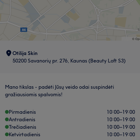
Otilija Skin
50200 Savanorių pr. 276, Kaunas (Beauty Loft S3)
Mano tikslas - padėti Jūsų veido odai suspindėti
gražiausiomis spalvomis!
Pirmadienis
10:00
–
19:00
Antradienis
10:00
–
19:00
Trečiadienis
10:00
–
19:00
Ketvirtadienis
10:00
–
19:00