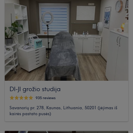
DI-JI grožio studija
935 reviews
Savanorių pr. 278, Kaunas, Lithuania, 50201 (įėjimas iš
kairės pastato pusės)