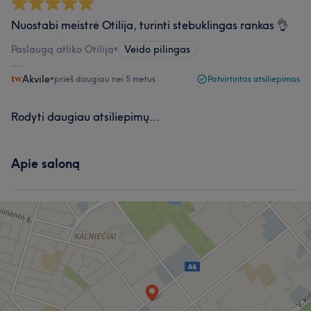
Nuostabi meistrė Otilija, turinti stebuklingas rankas 👌
Paslaugą atliko Otilija
•
Veido pilingas
Akvile
•
prieš daugiau nei 5 metus
Patvirtintas atsiliepimas
Rodyti daugiau atsiliepimų...
Apie saloną