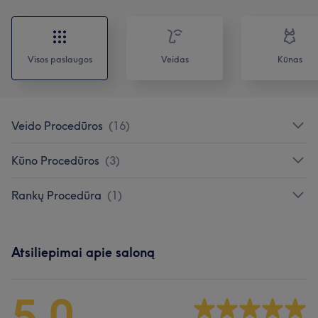
Visos paslaugos
Veidas
Kūnas
Veido Procedūros
(
16
)
Kūno Procedūros
(
3
)
Rankų Procedūra
(
1
)
Atsiliepimai apie saloną
5,0