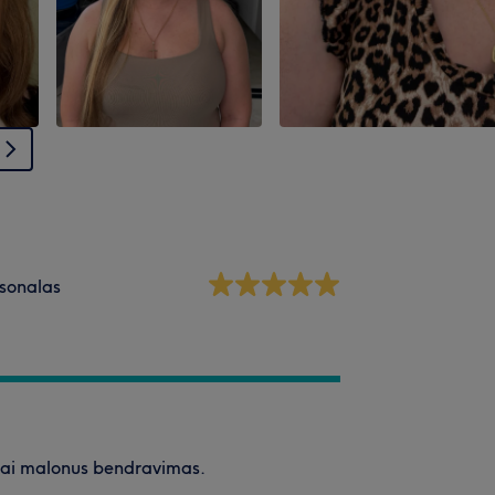
sonalas
abai malonus bendravimas.