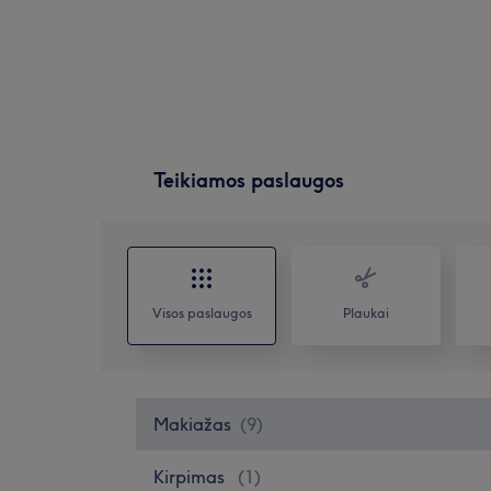
Teikiamos paslaugos
Visos paslaugos
Plaukai
Makiažas
(
9
)
Kirpimas
(
1
)