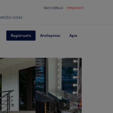
TAVO VERSLUI
PRISIJUNGTI
GROŽIO GIDAS
Registruotis
Atsiliepimai
Apie