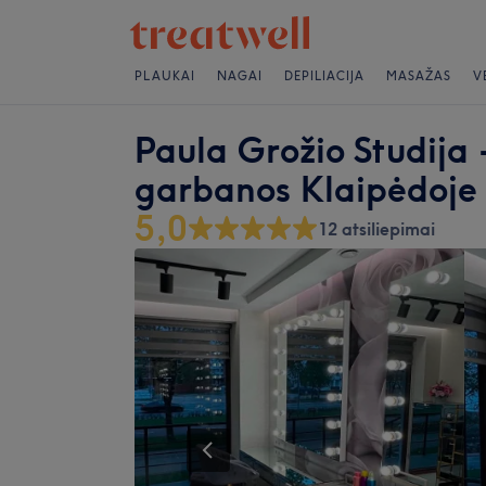
PLAUKAI
NAGAI
DEPILIACIJA
MASAŽAS
V
Paula Grožio Studija 
garbanos Klaipėdoje
5,0
12 atsiliepimai