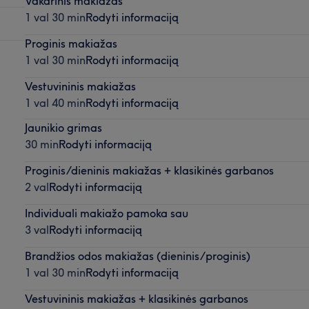
Vakarinis makiažas
1 val 30 min
Rodyti informaciją
Proginis makiažas
1 val 30 min
Rodyti informaciją
Vestuvininis makiažas
1 val 40 min
Rodyti informaciją
Jaunikio grimas
30 min
Rodyti informaciją
Proginis/dieninis makiažas + klasikinės garbanos
2 val
Rodyti informaciją
Individuali makiažo pamoka sau
3 val
Rodyti informaciją
Brandžios odos makiažas (dieninis/proginis)
1 val 30 min
Rodyti informaciją
Vestuvininis makiažas + klasikinės garbanos