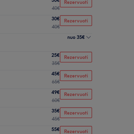
Rezervuoti
40€
30€
Rezervuoti
40€
nuo
35€
25€
Rezervuoti
35€
45€
Rezervuoti
65€
49€
Rezervuoti
60€
35€
Rezervuoti
45€
55€
Rezervuoti