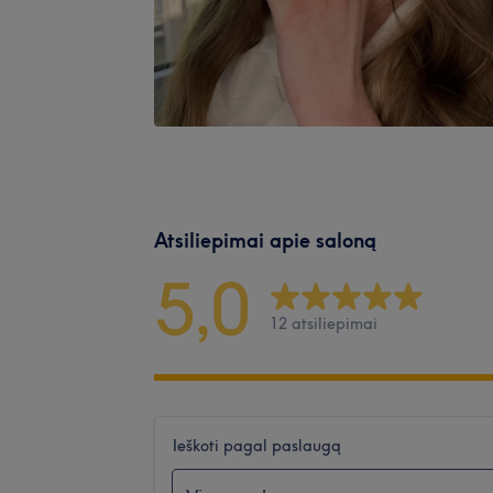
Atsiliepimai apie saloną
5,0
12 atsiliepimai
Ieškoti pagal paslaugą