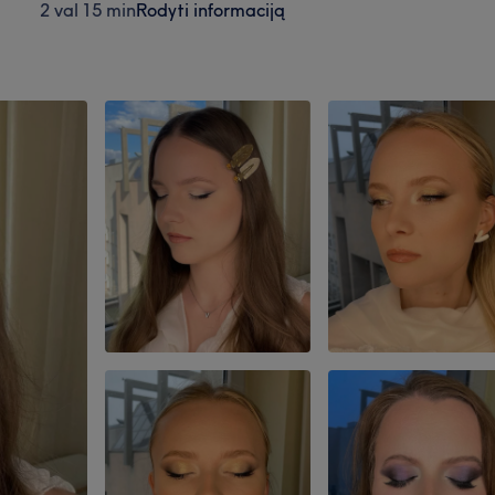
2 val 15 min
Rodyti informaciją