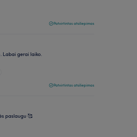
Patvirtintas atsiliepimas
 Labai gerai laiko.
Patvirtintas atsiliepimas
kės paslaugu 🥰