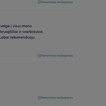
Patvirtintas atsiliepimas
velgė į visus mano
kruopščiai ir svarbiausia,
. Labai rekomenduoju.
Patvirtintas atsiliepimas
Patvirtintas atsiliepimas