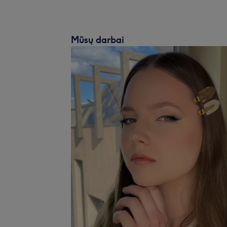
Mūsų darbai