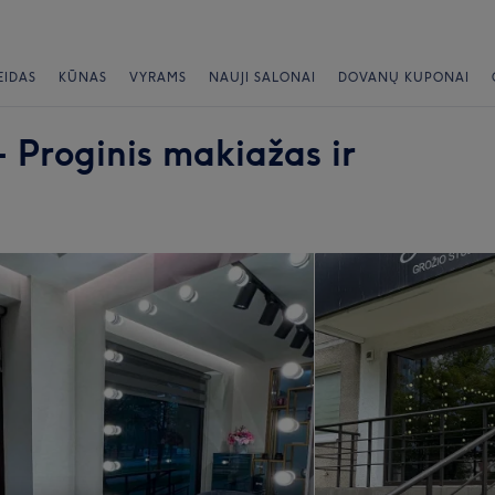
EIDAS
KŪNAS
VYRAMS
NAUJI SALONAI
DOVANŲ KUPONAI
- Proginis makiažas ir