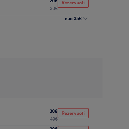
20€
Rezervuoti
30€
nuo
35€
30€
Rezervuoti
40€
30€