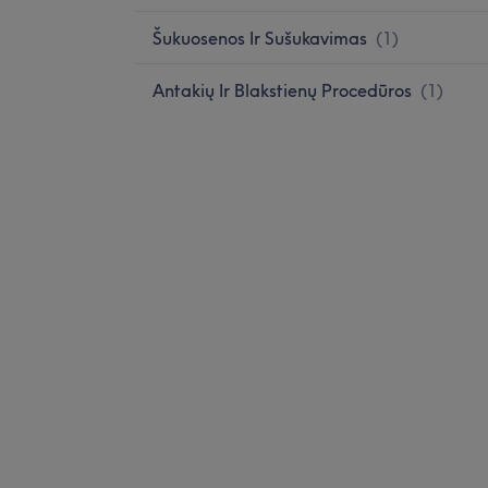
Šukuosenos Ir Sušukavimas
(
1
)
Antakių Ir Blakstienų Procedūros
(
1
)