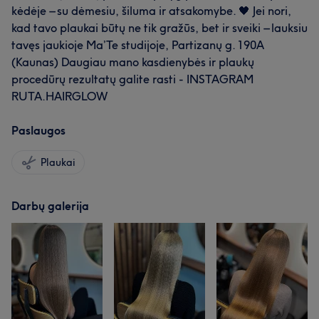
kėdėje – su dėmesiu, šiluma ir atsakomybe. 🖤 Jei nori,
kad tavo plaukai būtų ne tik gražūs, bet ir sveiki – lauksiu
tavęs jaukioje Ma’Te studijoje, Partizanų g. 190A
(Kaunas) Daugiau mano kasdienybės ir plaukų
procedūrų rezultatų galite rasti - INSTAGRAM
RUTA.HAIRGLOW
Paslaugos
Plaukai
Darbų galerija