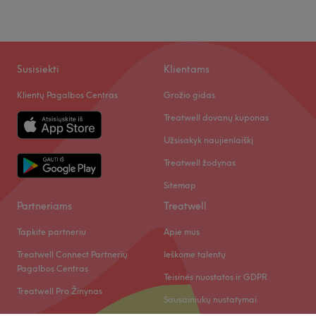
Susisiekti
Klientams
Klientų Pagalbos Centras
Grožio gidas
Treatwell dovanų kuponas
Užsisakyk naujienlaiškį
Treatwell žodynas
Sitemap
Partneriams
Treatwell
Tapkite partneriu
Apie mus
Treatwell Connect Partnerių
Ieškome talentų
Pagalbos Centras
Teisinės nuostatos ir GDPR
Treatwell Pro Žinynas
Sausainiukų nustatymai