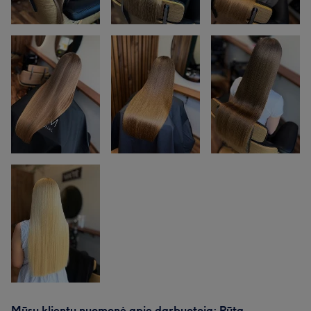
Mūsų klientų nuomonė apie darbuotoją: Rūta