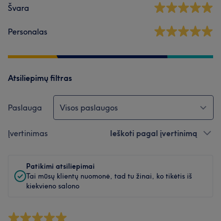
Švara
Personalas
Atsiliepimų filtras
Paslauga
Visos paslaugos
Įvertinimas
Ieškoti pagal įvertinimą
Patikimi atsiliepimai
Tai mūsų klientų nuomonė, tad tu žinai, ko tikėtis iš
kiekvieno salono