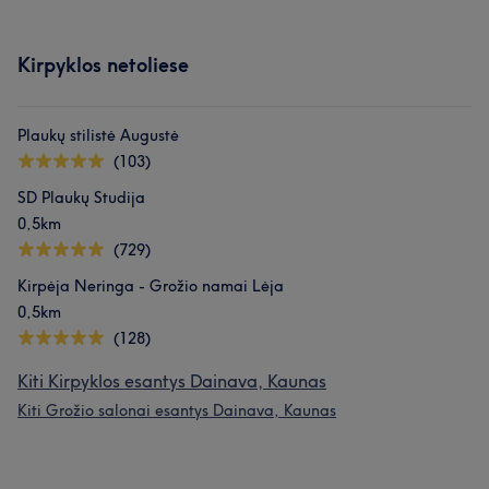
Kirpyklos netoliese
Plaukų stilistė Augustė
(103)
SD Plaukų Studija
0,5km
(729)
Kirpėja Neringa - Grožio namai Lėja
0,5km
(128)
Kiti Kirpyklos esantys Dainava, Kaunas
Kiti Grožio salonai esantys Dainava, Kaunas