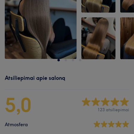
Atsiliepimai apie saloną
5,0
123 atsiliepimai
Atmosfera