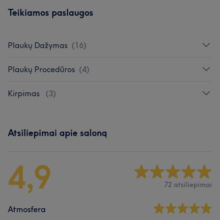
Teikiamos paslaugos
Plaukų Dažymas
(
16
)
Plaukų Procedūros
(
4
)
Kirpimas
(
3
)
Atsiliepimai apie saloną
4,9
72 atsiliepimai
Atmosfera