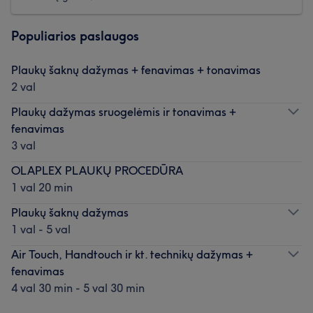
Populiarios paslaugos
Plaukų šaknų dažymas + fenavimas + tonavimas
2 val
Plaukų dažymas sruogelėmis ir tonavimas +
fenavimas
3 val
OLAPLEX PLAUKŲ PROCEDŪRA
1 val 20 min
Plaukų šaknų dažymas
1 val - 5 val
Air Touch, Handtouch ir kt. technikų dažymas +
fenavimas
4 val 30 min - 5 val 30 min