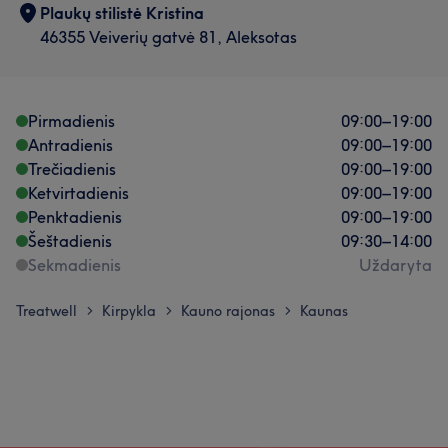
Plaukų stilistė Kristina
46355 Veiverių gatvė 81, Aleksotas
Pirmadienis
09:00
–
19:00
Antradienis
09:00
–
19:00
Trečiadienis
09:00
–
19:00
Ketvirtadienis
09:00
–
19:00
Penktadienis
09:00
–
19:00
Šeštadienis
09:30
–
14:00
Sekmadienis
Uždaryta
Treatwell
Kirpykla
Kauno rajonas
Kaunas
>
>
>