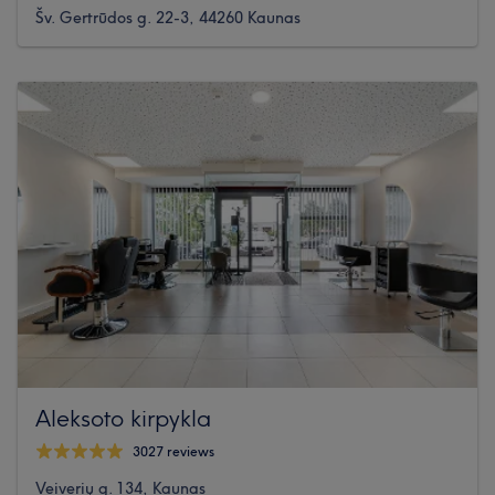
Šv. Gertrūdos g. 22-3, 44260 Kaunas
Aleksoto kirpykla
3027 reviews
Veiverių g. 134, Kaunas