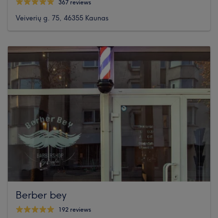
367 reviews
Veiverių g. 75, 46355 Kaunas
Berber bey
192 reviews