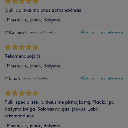
jauki aplinka,malonus aptarnavimas
Moterų visų plaukų dažymas
Ramunė
•
prieš apie 4 metus
Patvirtintas atsiliepimas
Rekomenduoja :)
Moterų visų plaukų dažymas
Lina
•
prieš apie 4 metus
Patvirtintas atsiliepimas
Puiki specialistė, lankausi ne pirmą kartą. Plaukai po
dažymo žvilga. Salonas naujas, jaukus. Labai
rekomenduoju.
Moterų visų plaukų dažymas