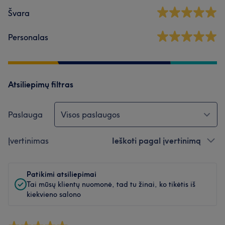
Švara
Personalas
Atsiliepimų filtras
Paslauga
Visos paslaugos
Įvertinimas
Ieškoti pagal įvertinimą
Patikimi atsiliepimai
Tai mūsų klientų nuomonė, tad tu žinai, ko tikėtis iš
kiekvieno salono