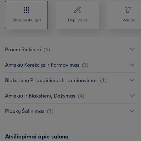
Visos paslaugos
Depiliacija
Veidas
Promo Rinkiniai
(
6
)
Antakių Korekcija Ir Formavimas
(
3
)
Blakstienų Priauginimas Ir Laminavimas
(
1
)
Antakių Ir Blakstienų Dažymas
(
4
)
Plaukų Šalinimas
(
1
)
Atsiliepimai apie saloną