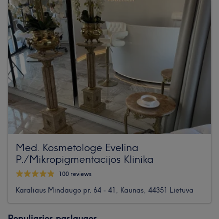
Med. Kosmetologė Evelina
P./Mikropigmentacijos Klinika
100 reviews
Karaliaus Mindaugo pr. 64 - 41, Kaunas, 44351 Lietuva
Populiarios paslaugos