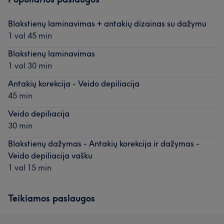
Blakstienų laminavimas + antakių dizainas su dažymu
1 val 45 min
Blakstienų laminavimas
1 val 30 min
Antakių korekcija - Veido depiliacija
45 min
Veido depiliacija
30 min
Blakstienų dažymas - Antakių korekcija ir dažymas -
Veido depiliacija vašku
1 val 15 min
Teikiamos paslaugos