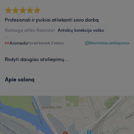
Profesionali ir puikiai atliekanti savo darbą
Paslaugą atliko Raminta
•
Antakių korekcija vašku
Aromeda
•
prieš beveik 3 metus
Patvirtintas atsiliepimas
Rodyti daugiau atsiliepimų...
Apie saloną