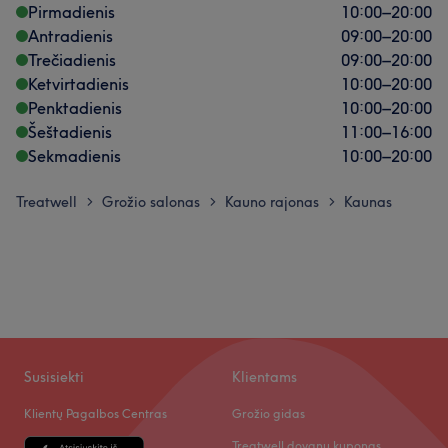
Pirmadienis
10:00
–
20:00
Antradienis
09:00
–
20:00
Trečiadienis
09:00
–
20:00
Ketvirtadienis
10:00
–
20:00
Penktadienis
10:00
–
20:00
Šeštadienis
11:00
–
16:00
Sekmadienis
10:00
–
20:00
Treatwell
Grožio salonas
Kauno rajonas
Kaunas
>
>
>
Susisiekti
Klientams
Klientų Pagalbos Centras
Grožio gidas
Treatwell dovanų kuponas