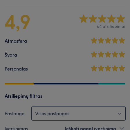
4,9
64 atsiliepimai
Atmosfera
Švara
Personalas
Atsiliepimų filtras
Paslauga
Visos paslaugos
Įvertinimas
Ieškoti pagal įvertinimą