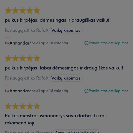
puikus kirpėjas, dėmesingas ir draugiškas vaikui!
Paslaugą atliko Rafal
•
Vaikų kirpimas
Armandas
•
prieš apie 18 valandų
Patvirtintas atsiliepimas
puikus kirpėjas, labai dėmesingas ir draugiškas vaikui!
Paslaugą atliko Rafal
•
Vaikų kirpimas
Armandas
•
prieš apie 18 valandų
Patvirtintas atsiliepimas
Puikus meistras išmanantys savo darba. Tikrai
rekomenduoju