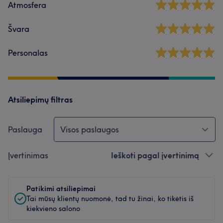
Atmosfera
Švara
Personalas
Atsiliepimų filtras
Paslauga
Visos paslaugos
Įvertinimas
Ieškoti pagal įvertinimą
Patikimi atsiliepimai
Tai mūsų klientų nuomonė, tad tu žinai, ko tikėtis iš
kiekvieno salono