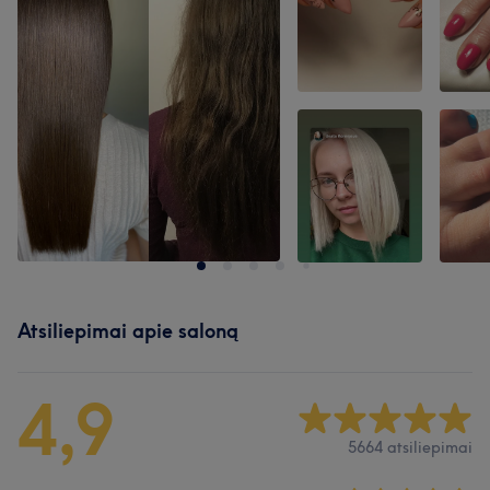
Atsiliepimai apie saloną
4,9
5664 atsiliepimai