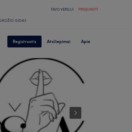
TAVO VERSLUI
PRISIJUNGTI
GROŽIO GIDAS
Registruotis
Atsiliepimai
Apie