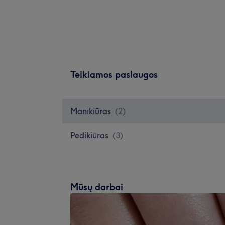
Teikiamos paslaugos
Manikiūras
(
2
)
Pedikiūras
(
3
)
Mūsų darbai