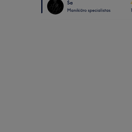
Ša
Manikiūro specialistas