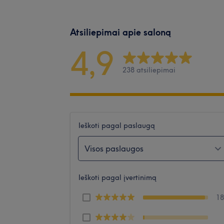
Atsiliepimai apie saloną
4,9
238 atsiliepimai
Ieškoti pagal paslaugą
Visos paslaugos
Ieškoti pagal įvertinimą
1