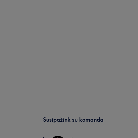
Susipažink su komanda