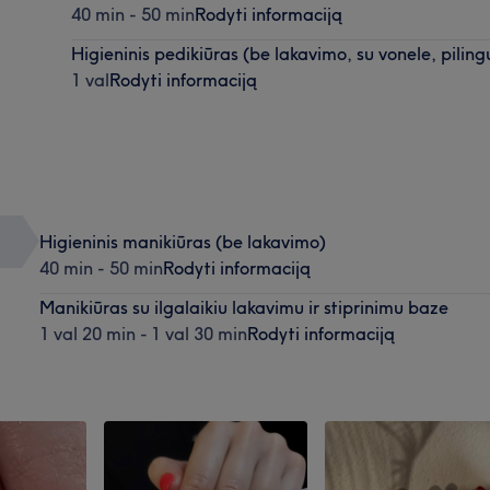
40 min - 50 min
Rodyti informaciją
Higieninis pedikiūras (be lakavimo, su vonele, piling
1 val
Rodyti informaciją
Higieninis manikiūras (be lakavimo)
40 min - 50 min
Rodyti informaciją
Manikiūras su ilgalaikiu lakavimu ir stiprinimu baze
1 val 20 min - 1 val 30 min
Rodyti informaciją