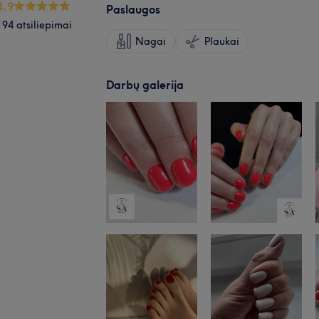
4.9
Paslaugos
194 atsiliepimai
Nagai
Plaukai
Darbų galerija