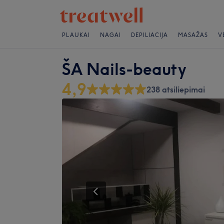
PLAUKAI
NAGAI
DEPILIACIJA
MASAŽAS
V
ŠA Nails-beauty
4,9
238 atsiliepimai