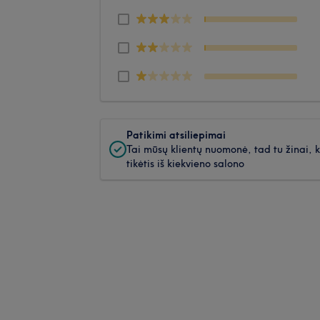
Patikimi atsiliepimai
Tai mūsų klientų nuomonė, tad tu žinai, 
tikėtis iš kiekvieno salono