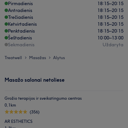
Pirmadienis
18:15
–
20:15
Antradienis
18:15
–
20:15
Trečiadienis
18:15
–
20:15
Ketvirtadienis
18:15
–
20:15
Penktadienis
18:15
–
20:15
Šeštadienis
10:00
–
13:00
Sekmadienis
Uždaryta
Treatwell
Masažas
Alytus
>
>
Masažo salonai netoliese
Grožio terapijos ir sveikatingumo centras
0,1km
(356)
AR ESTHETICS