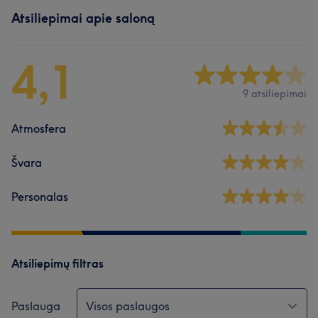
Atsiliepimai apie saloną
4,1
9 atsiliepimai
Atmosfera
Švara
Personalas
Atsiliepimų filtras
Paslauga
Visos paslaugos