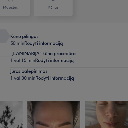
Masažas
Kūnas
Kūno pilingas
50 min
Rodyti informaciją
,,LAMINARIJA" kūno procedūra
1 val 15 min
Rodyti informaciją
Jūros palepinimas
1 val 30 min
Rodyti informaciją