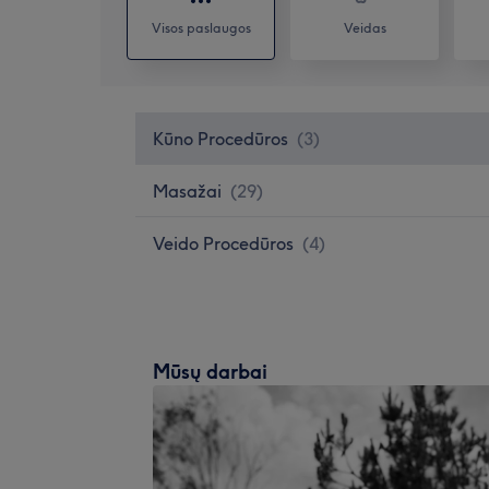
Visos paslaugos
Veidas
Kūno Procedūros
(
3
)
Masažai
(
29
)
Veido Procedūros
(
4
)
Mūsų darbai