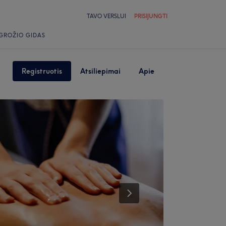
TAVO VERSLUI
PRISIJUNGTI
GROŽIO GIDAS
Registruotis
Atsiliepimai
Apie