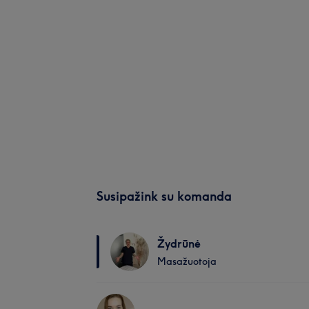
Susipažink su komanda
Žydrūnė
Masažuotoja