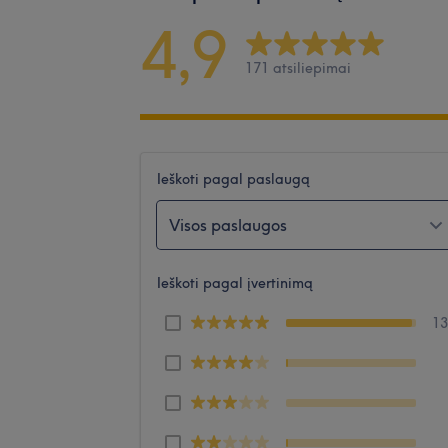
4,9
171 atsiliepimai
Ieškoti pagal paslaugą
Visos paslaugos
Ieškoti pagal įvertinimą
1