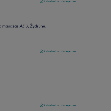
Patvirtintas atsiliepimas
no masažas.Ačiū, Žydrūne,
Patvirtintas atsiliepimas
Patvirtintas atsiliepimas