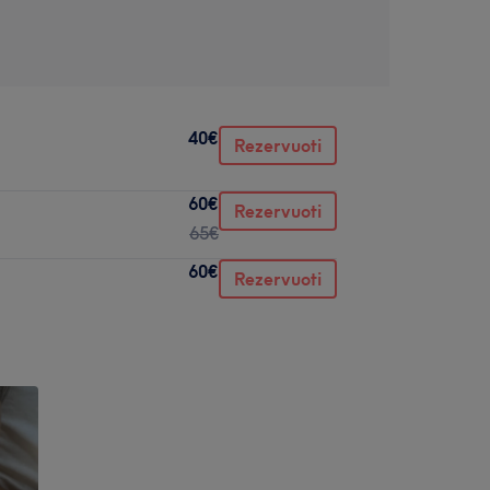
40€
Rezervuoti
60€
Rezervuoti
65€
60€
Rezervuoti