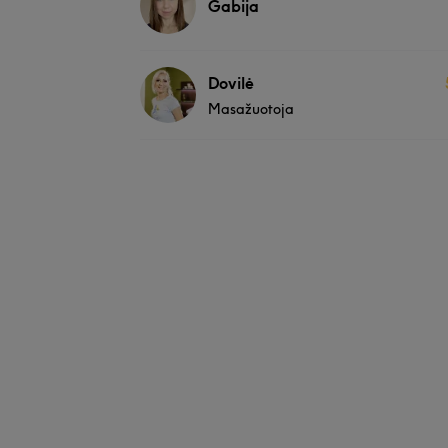
Gabija
Dovilė
Masažuotoja