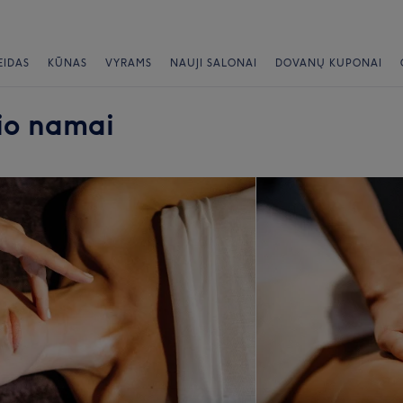
EIDAS
KŪNAS
VYRAMS
NAUJI SALONAI
DOVANŲ KUPONAI
žio namai