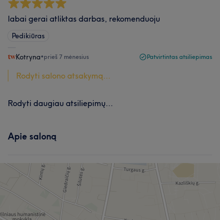
labai gerai atliktas darbas, rekomenduoju
Pedikiūras
Kotryna
•
prieš 7 mėnesius
Patvirtintas atsiliepimas
Rodyti salono atsakymą...
Rodyti daugiau atsiliepimų...
Apie saloną