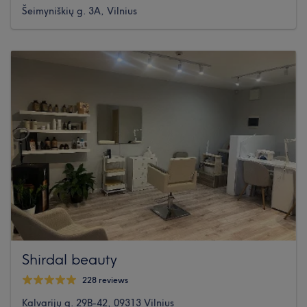
Šeimyniškių g. 3A, Vilnius
Shirdal beauty
228 reviews
Kalvarijų g. 29B-42, 09313 Vilnius