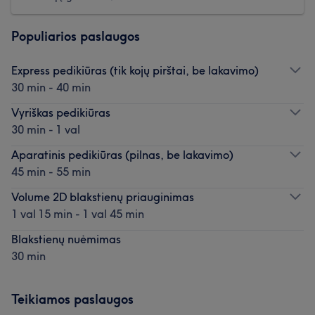
Populiarios paslaugos
Express pedikiūras (tik kojų pirštai, be lakavimo)
30 min - 40 min
Vyriškas pedikiūras
30 min - 1 val
Aparatinis pedikiūras (pilnas, be lakavimo)
45 min - 55 min
Volume 2D blakstienų priauginimas
1 val 15 min - 1 val 45 min
Blakstienų nuėmimas
30 min
Teikiamos paslaugos