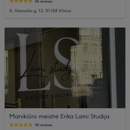
65 reviews
A. Vienuolio g. 12, 01104 Vilnius
Manikiūro meistrė Erika Lami Studija
90 reviews