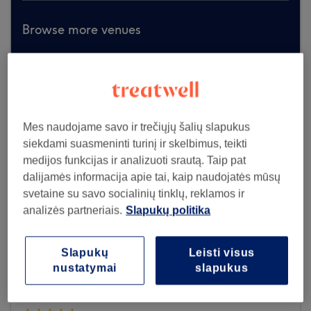
Browse more venues
Mes naudojame savo ir trečiųjų šalių slapukus
siekdami suasmeninti turinį ir skelbimus, teikti
medijos funkcijas ir analizuoti srautą. Taip pat
dalijamės informacija apie tai, kaip naudojatės mūsų
svetaine su savo socialinių tinklų, reklamos ir
analizės partneriais.
Slapukų politika
Slapukų
Leisti visus
nustatymai
slapukus
M Beauty house