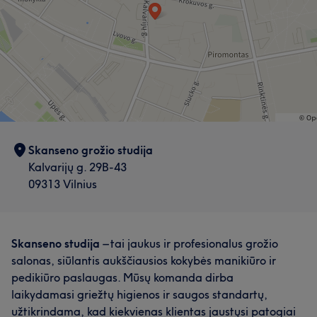
Skanseno grožio studija
Kalvarijų g. 29B-43
09313 Vilnius
Skanseno studija
– tai jaukus ir profesionalus grožio
salonas, siūlantis aukščiausios kokybės manikiūro ir
pedikiūro paslaugas. Mūsų komanda dirba
laikydamasi griežtų higienos ir saugos standartų,
užtikrindama, kad kiekvienas klientas jaustųsi patogiai