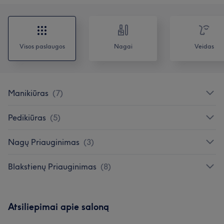
Visos paslaugos
Nagai
Veidas
Manikiūras
(
7
)
Pedikiūras
(
5
)
Nagų Priauginimas
(
3
)
Blakstienų Priauginimas
(
8
)
Atsiliepimai apie saloną