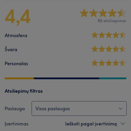
4,4
86 atsiliepimai
Atmosfera
Švara
Personalas
Atsiliepimų filtras
Paslauga
Visos paslaugos
Įvertinimas
Ieškoti pagal įvertinimą