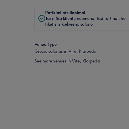
Patikimi atsiliepimai
Tai mūsų klientų nuomonė, tad tu žinai, ko
tikėtis iš kiekvieno salono
Venue Type
Grožio salonas in Vite, Klaipeda
See more venues in Vite, Klaipeda