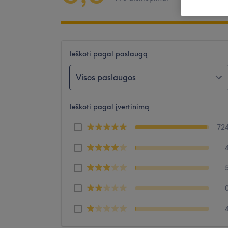
Ieškoti pagal paslaugą
Visos paslaugos
Ieškoti pagal įvertinimą
72