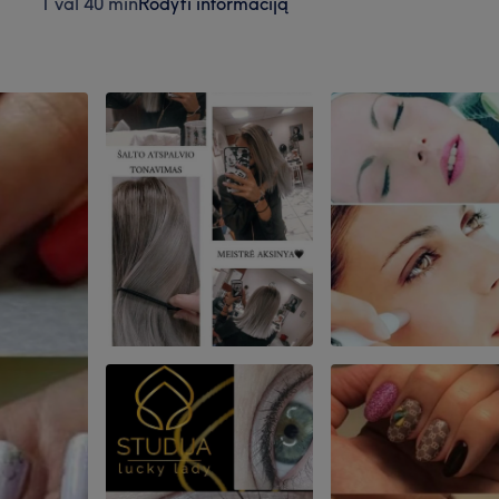
1 val 40 min
Rodyti informaciją