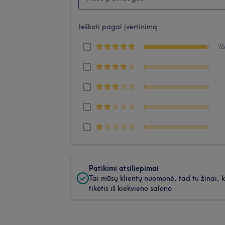
Ieškoti pagal įvertinimą
7
Patikimi atsiliepimai
Tai mūsų klientų nuomonė, tad tu žinai, 
tikėtis iš kiekvieno salono