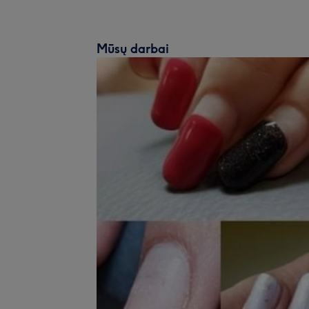
Mūsų darbai