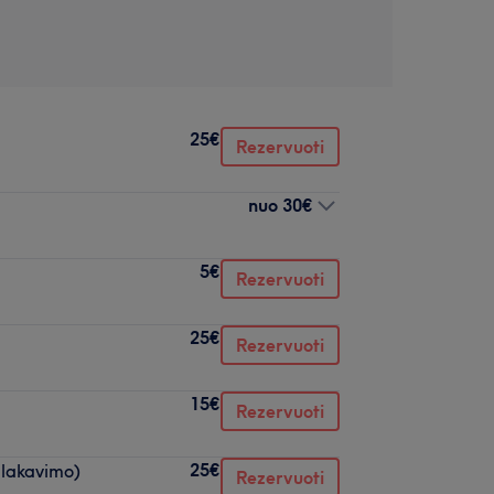
25€
Rezervuoti
nuo
30€
5€
Rezervuoti
25€
Rezervuoti
15€
Rezervuoti
25€
 lakavimo)
Rezervuoti