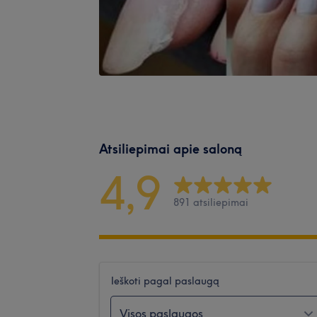
Atsiliepimai apie saloną
4,9
891 atsiliepimai
Ieškoti pagal paslaugą
Visos paslaugos