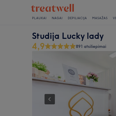
PLAUKAI
NAGAI
DEPILIACIJA
MASAŽAS
V
Studija Lucky lady
4,9
891 atsiliepimai