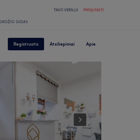
TAVO VERSLUI
PRISIJUNGTI
GROŽIO GIDAS
Registruotis
Atsiliepimai
Apie