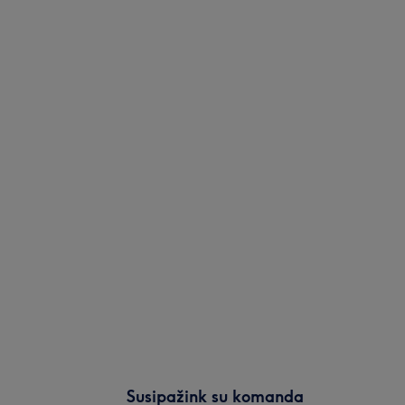
Susipažink su komanda