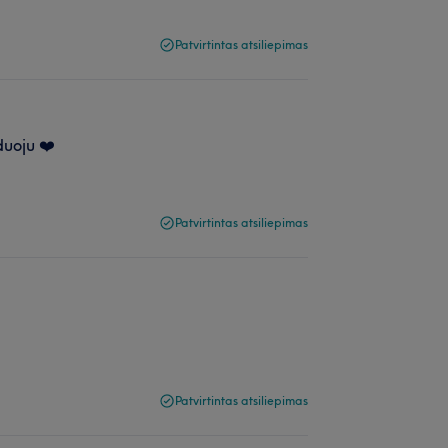
Patvirtintas atsiliepimas
duoju ❤️
Patvirtintas atsiliepimas
Patvirtintas atsiliepimas