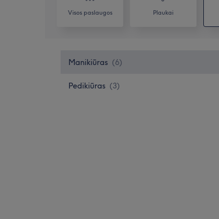
Visos paslaugos
Plaukai
Manikiūras
(
6
)
Pedikiūras
(
3
)