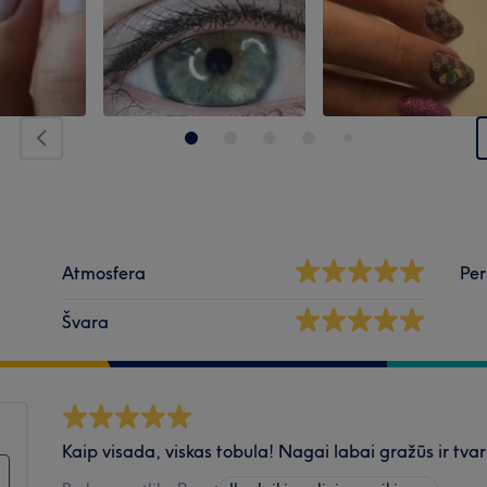
Atmosfera
Per
Švara
Kaip visada, viskas tobula! Nagai labai gražūs ir tvar