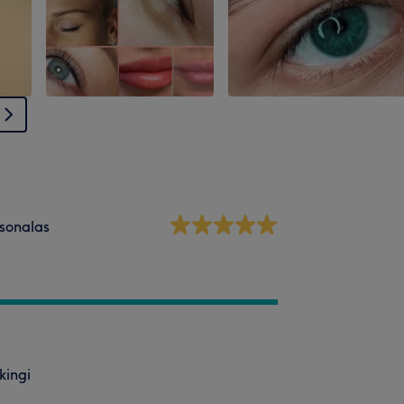
sonalas
kingi