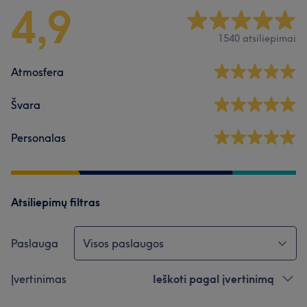
4,9
1540 atsiliepimai
Atmosfera
Švara
Personalas
Atsiliepimų filtras
Paslauga
Visos paslaugos
Įvertinimas
Ieškoti pagal įvertinimą