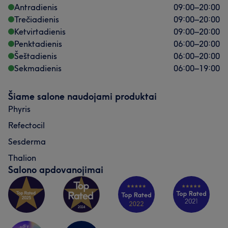
Antradienis
09:00
–
20:00
Trečiadienis
09:00
–
20:00
Ketvirtadienis
09:00
–
20:00
Penktadienis
06:00
–
20:00
Šeštadienis
06:00
–
20:00
Sekmadienis
06:00
–
19:00
Šiame salone naudojami produktai
Phyris
Refectocil
Sesderma
Thalion
Salono apdovanojimai