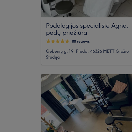
Podologijos specialistė Agnė,
pėdų priežiūra
80 reviews
Gebenių g. 19, Freda, 46326 METT Grožio
Studija