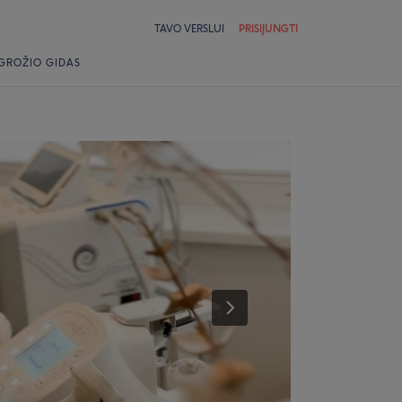
TAVO VERSLUI
PRISIJUNGTI
GROŽIO GIDAS