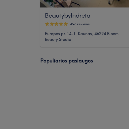
BeautybyIndreta
496 reviews
Europos pr. 14-1, Kaunas, 46294 Bloom
Beauty Studio
Populiarios paslaugos