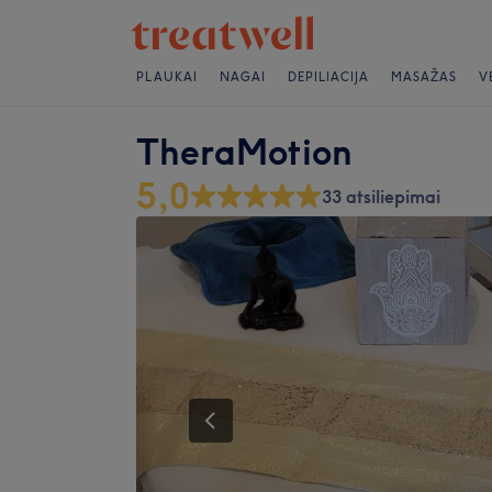
PLAUKAI
NAGAI
DEPILIACIJA
MASAŽAS
V
TheraMotion
5,0
33 atsiliepimai