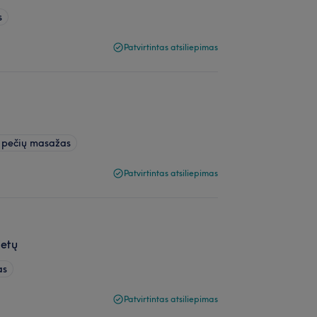
s
Patvirtintas atsiliepimas
r pečių masažas
Patvirtintas atsiliepimas
ietų
as
Patvirtintas atsiliepimas