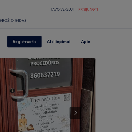
TAVO VERSLUI
PRISIJUNGTI
GROŽIO GIDAS
Registruotis
Atsiliepimai
Apie