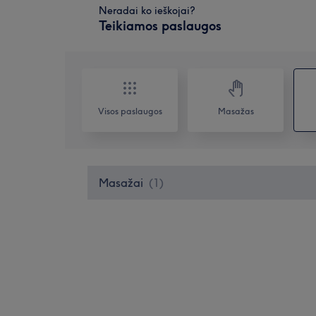
Neradai ko ieškojai?
Teikiamos paslaugos
Visos paslaugos
Masažas
Masažai
(
1
)