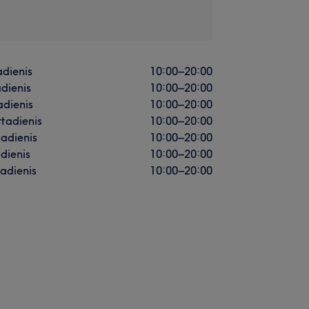
dienis
10:00
–
20:00
dienis
10:00
–
20:00
adienis
10:00
–
20:00
rtadienis
10:00
–
20:00
adienis
10:00
–
20:00
dienis
10:00
–
20:00
adienis
10:00
–
20:00