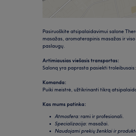
Pasiruoškite atsipalaidavimui salone TheraM
masažas, aromaterapinis masažas ir viso k
paslaugų.
Artimiausias viešasis transportas:
Saloną yra paprasta pasiekti troleibusais: 
Komanda:
Puiki meistrė, užtikrinanti tikrą atsipalaid
Kas mums patinka:
Atmosfera:
rami ir profesionali.
Specializacija:
masažai.
Naudojami prekių ženklai ir produkt