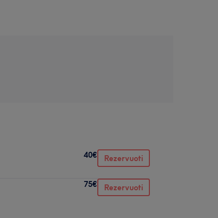
40€
Rezervuoti
75€
Rezervuoti