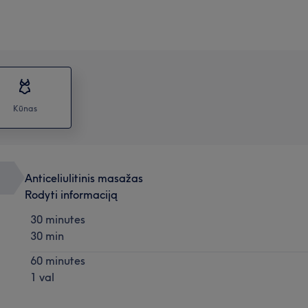
Kūnas
Anticeliulitinis masažas
Rodyti informaciją
30 minutes
30 min
60 minutes
1 val