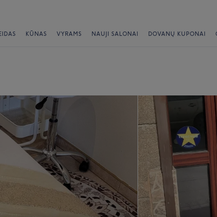
EIDAS
KŪNAS
VYRAMS
NAUJI SALONAI
DOVANŲ KUPONAI