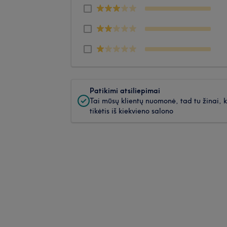
Patikimi atsiliepimai
Tai mūsų klientų nuomonė, tad tu žinai, 
tikėtis iš kiekvieno salono