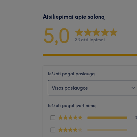
Atsiliepimai apie saloną
5,0
33 atsiliepimai
Ieškoti pagal paslaugą
Visos paslaugos
Ieškoti pagal įvertinimą