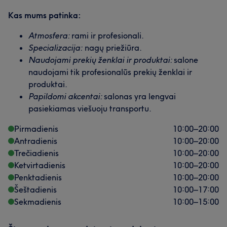
Kas mums patinka:
Atmosfera:
rami ir profesionali.
Specializacija:
nagų priežiūra.
Naudojami prekių ženklai ir produktai:
salone
naudojami tik profesionalūs prekių ženklai ir
produktai.
Papildomi akcentai:
salonas yra lengvai
pasiekiamas viešuoju transportu.
Pirmadienis
10:00
–
20:00
Antradienis
10:00
–
20:00
Trečiadienis
10:00
–
20:00
Ketvirtadienis
10:00
–
20:00
Penktadienis
10:00
–
20:00
Šeštadienis
10:00
–
17:00
Sekmadienis
10:00
–
15:00