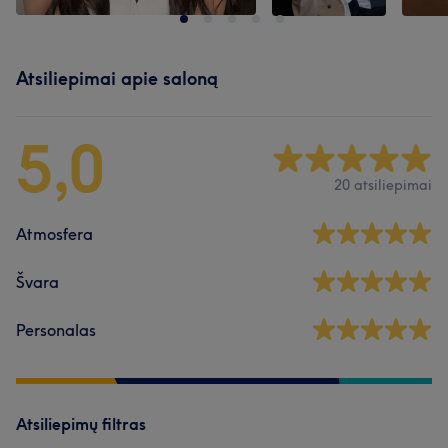
Atsiliepimai apie saloną
5,0
20 atsiliepimai
Atmosfera
Švara
Personalas
Atsiliepimų filtras