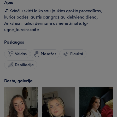
Apie
💕 Kviečiu skirti laiko sau Jaukios grožio procedūros,
kurios padės jaustis dar gražiau kiekvieną dieną.
Ankstesni laikai derinami asmene žinute. Ig-
ugne_kurcinskaite
Paslaugos
Veidas
Masažas
Plaukai
Depiliacija
Darbų galerija