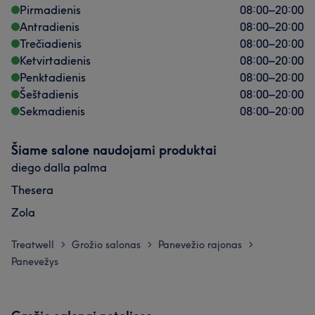
Pirmadienis
08:00
–
20:00
Antradienis
08:00
–
20:00
Trečiadienis
08:00
–
20:00
Ketvirtadienis
08:00
–
20:00
Penktadienis
08:00
–
20:00
Šeštadienis
08:00
–
20:00
Sekmadienis
08:00
–
20:00
Šiame salone naudojami produktai
diego dalla palma
Thesera
Zola
Treatwell
Grožio salonas
Panevežio rajonas
>
>
>
Panevežys