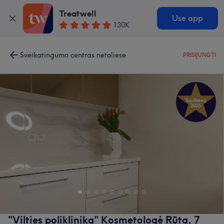
Treatwell
Use app
130K
Sveikatingumo centras netoliese
PRISIJUNGTI
"Vilties poliklinika" Kosmetologė Rūta, 7