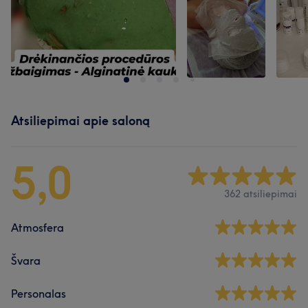
Atsiliepimai apie saloną
5,0
362 atsiliepimai
Atmosfera
Švara
Personalas