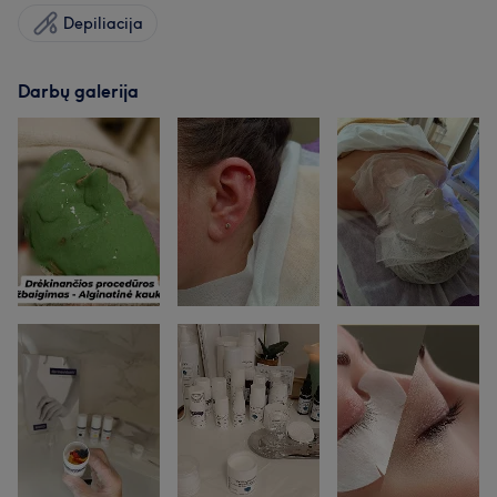
Depiliacija
Darbų galerija