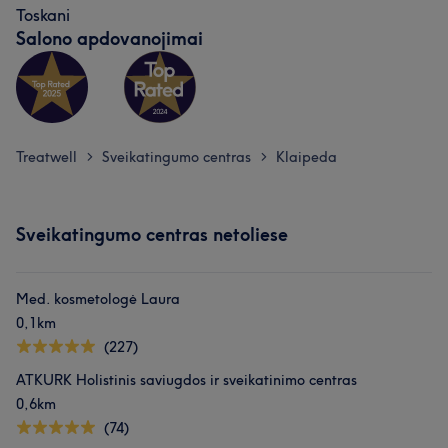
Toskani
Salono apdovanojimai
Treatwell
Sveikatingumo centras
Klaipeda
>
>
Sveikatingumo centras netoliese
Med. kosmetologė Laura
0,1km
(227)
ATKURK Holistinis saviugdos ir sveikatinimo centras
0,6km
(74)