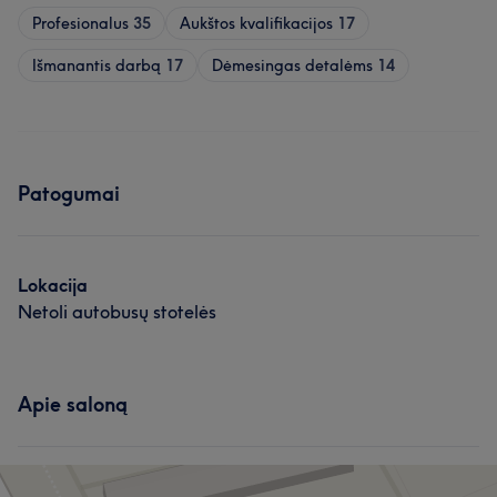
Profesionalus
35
Aukštos kvalifikacijos
17
Išmanantis darbą
17
Dėmesingas detalėms
14
Patogumai
Lokacija
Netoli autobusų stotelės
Apie saloną