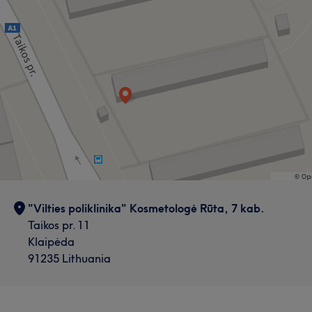
"Vilties poliklinika" Kosmetologė Rūta, 7 kab.
Taikos pr. 11
Klaipėda
91235 Lithuania