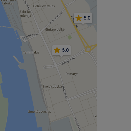
5,0
5,0