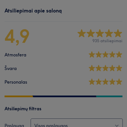
Atsiliepimai apie saloną
4,9
935 atsiliepimai
Atmosfera
Švara
Personalas
Atsiliepimų filtras
Paslauga
Visos paslaugos