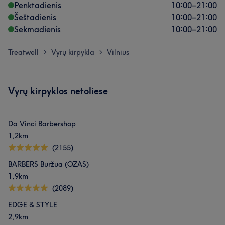
Penktadienis
10:00
–
21:00
Šeštadienis
10:00
–
21:00
Sekmadienis
10:00
–
21:00
Treatwell
Vyrų kirpykla
Vilnius
>
>
Vyrų kirpyklos netoliese
Da Vinci Barbershop
1,2km
(2155)
BARBERS Buržua (OZAS)
1,9km
(2089)
EDGE & STYLE
2,9km