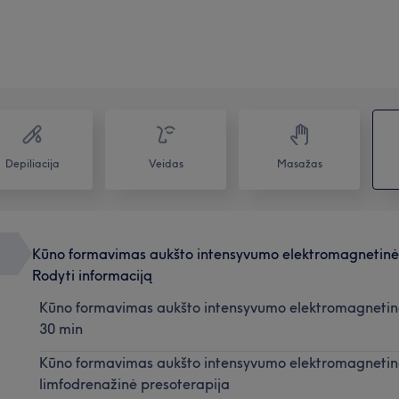
Depiliacija
Veidas
Masažas
Kūno formavimas aukšto intensyvumo elektromagnetin
Rodyti informaciją
Kūno formavimas aukšto intensyvumo elektromagneti
30 min
Kūno formavimas aukšto intensyvumo elektromagneti
limfodrenažinė presoterapija