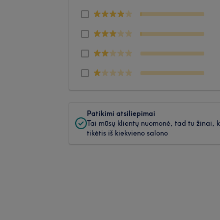
Patikimi atsiliepimai
Tai mūsų klientų nuomonė, tad tu žinai, 
tikėtis iš kiekvieno salono