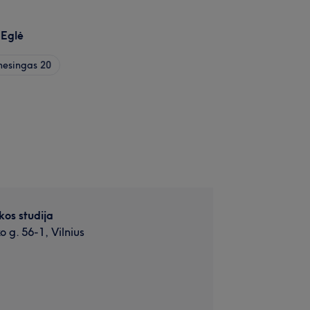
 Eglė
esingas
20
kos studija
 g. 56-1, Vilnius