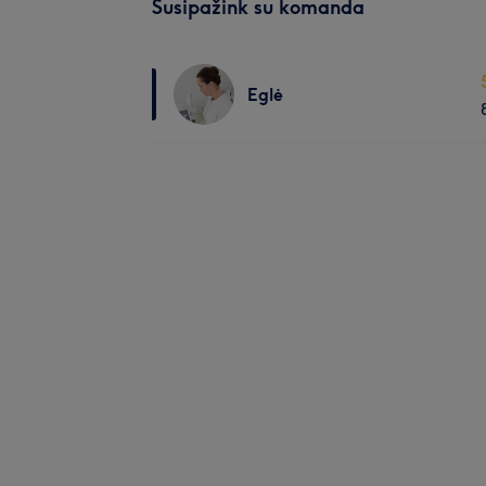
Susipažink su komanda
Eglė