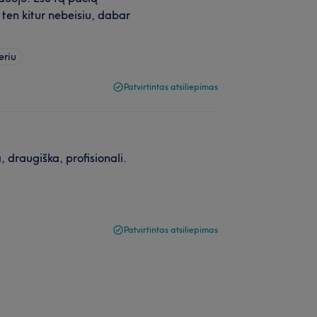
- ten kitur nebeisiu, dabar
eriu
Patvirtintas atsiliepimas
, draugiška, profisionali.
Patvirtintas atsiliepimas