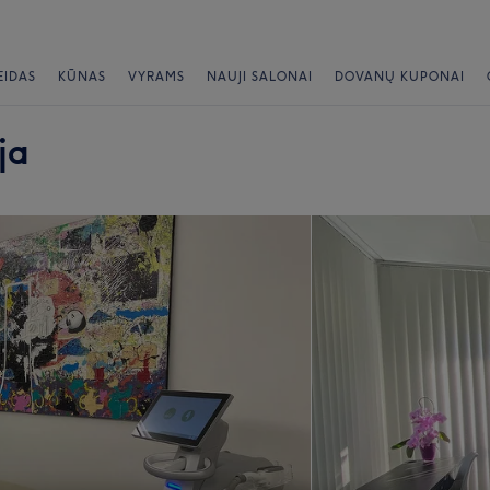
EIDAS
KŪNAS
VYRAMS
NAUJI SALONAI
DOVANŲ KUPONAI
ja