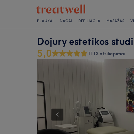
PLAUKAI
NAGAI
DEPILIACIJA
MASAŽAS
V
Dojury estetikos studi
5,0
1113 atsiliepimai