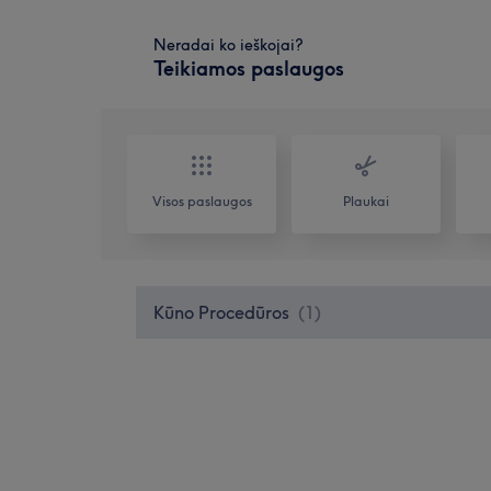
Neradai ko ieškojai?
Teikiamos paslaugos
Visos paslaugos
Plaukai
Kūno Procedūros
(
1
)