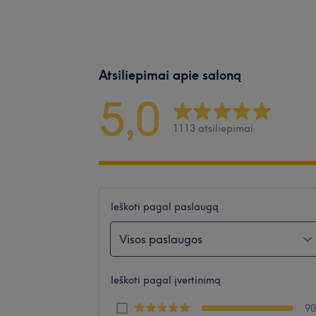
Atsiliepimai apie saloną
5,0
1113 atsiliepimai
Ieškoti pagal paslaugą
Visos paslaugos
Ieškoti pagal įvertinimą
9