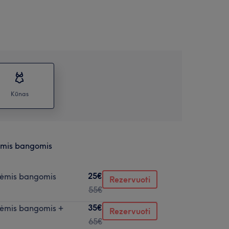
Kūnas
ėmis bangomis
25€
nėmis bangomis
Rezervuoti
55€
35€
nėmis bangomis +
Rezervuoti
65€