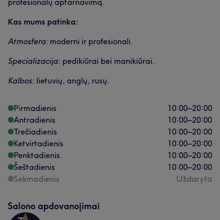
profesionalų aptarnavimą.
Kas mums patinka:
Atmosfera:
moderni ir profesionali.
Specializacija:
pedikiūrai bei manikiūrai.
Kalbos:
lietuvių, anglų, rusų.
Pirmadienis
10:00
–
20:00
Antradienis
10:00
–
20:00
Trečiadienis
10:00
–
20:00
Ketvirtadienis
10:00
–
20:00
Penktadienis
10:00
–
20:00
Šeštadienis
10:00
–
20:00
Sekmadienis
Uždaryta
Salono apdovanojimai