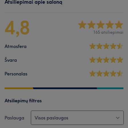
Atsiliepimai apie saloną
4,8
165 atsiliepimai
Atmosfera
Švara
Personalas
Atsiliepimų filtras
Paslauga
Visos paslaugos