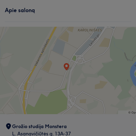
Apie saloną
Grožio studija Monstera
L. Asanavičiūtės g. 13A-37