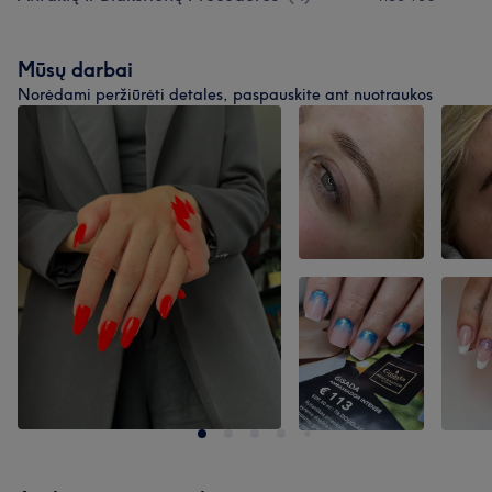
Mūsų darbai
Norėdami peržiūrėti detales, paspauskite ant nuotraukos