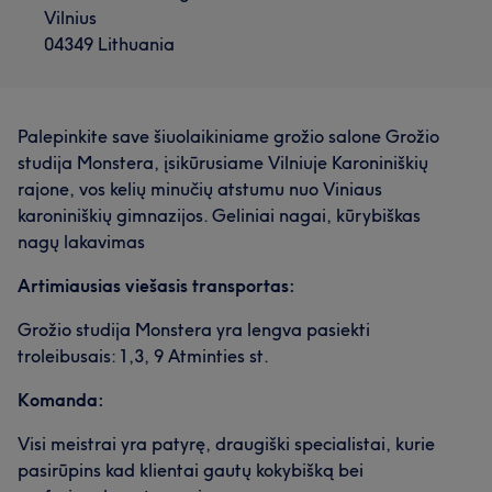
Vilnius
04349 Lithuania
Palepinkite save šiuolaikiniame grožio salone Grožio
studija Monstera, įsikūrusiame Vilniuje Karoniniškių
rajone, vos kelių minučių atstumu nuo Viniaus
karoniniškių gimnazijos. Geliniai nagai, kūrybiškas
nagų lakavimas
Artimiausias viešasis transportas:
Grožio studija Monstera yra lengva pasiekti
troleibusais: 1,3, 9 Atminties st.
Komanda:
Visi meistrai yra patyrę, draugiški specialistai, kurie
pasirūpins kad klientai gautų kokybišką bei