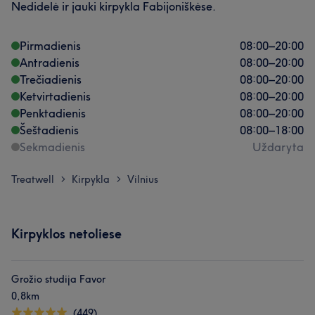
Nedidelė ir jauki kirpykla Fabijoniškėse.
Pirmadienis
08:00
–
20:00
Antradienis
08:00
–
20:00
Trečiadienis
08:00
–
20:00
Ketvirtadienis
08:00
–
20:00
Penktadienis
08:00
–
20:00
Šeštadienis
08:00
–
18:00
Sekmadienis
Uždaryta
Treatwell
Kirpykla
Vilnius
>
>
Kirpyklos netoliese
Grožio studija Favor
0,8km
(449)