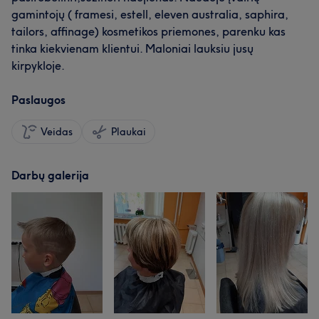
gamintojų ( framesi, estell, eleven australia, saphira,
tailors, affinage) kosmetikos priemones, parenku kas
tinka kiekvienam klientui. Maloniai lauksiu jusų
kirpykloje.
Paslaugos
Veidas
Plaukai
Darbų galerija