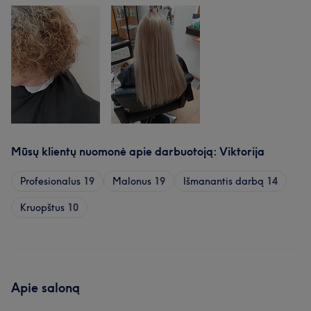
Mūsų klientų nuomonė apie darbuotoją: Viktorija
Profesionalus
19
Malonus
19
Išmanantis darbą
14
Kruopštus
10
Apie saloną