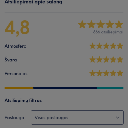
Atsiliepimai apie saloną
4,8
666 atsiliepimai
Atmosfera
Švara
Personalas
Atsiliepimų filtras
Paslauga
Visos paslaugos