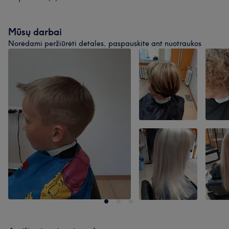
Mūsų darbai
Norėdami peržiūrėti detales, paspauskite ant nuotraukos