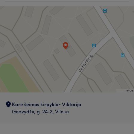
Kare šeimos kirpykla- Viktorija
Gedvydžių g. 24-2, Vilnius