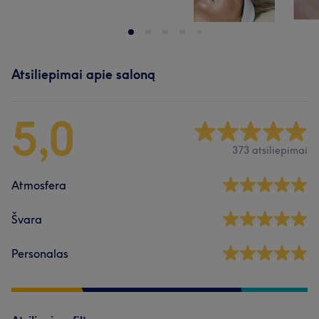
Atsiliepimai apie saloną
5,0
373 atsiliepimai
Atmosfera
Švara
Personalas