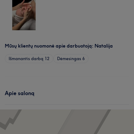
Mūsų klientų nuomonė apie darbuotoją: Natalija
Išmanantis darbą
12
Dėmesingas
6
Apie saloną