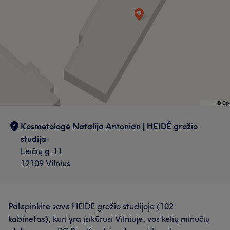
Kosmetologė Natalija Antonian | HEIDÉ grožio
studija
Leičių g. 11
12109 Vilnius
Palepinkite save HEIDĖ grožio studijoje (102
kabinetas), kuri yra įsikūrusi Vilniuje, vos kelių minučių