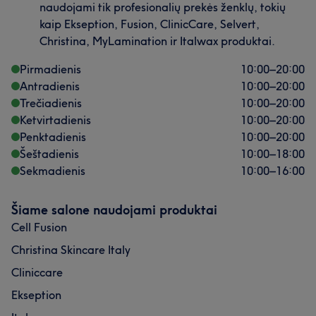
naudojami tik profesionalių prekės ženklų, tokių
kaip Ekseption, Fusion, ClinicCare, Selvert,
Christina, MyLamination ir Italwax produktai.
Pirmadienis
10:00
–
20:00
Antradienis
10:00
–
20:00
Trečiadienis
10:00
–
20:00
Ketvirtadienis
10:00
–
20:00
Penktadienis
10:00
–
20:00
Šeštadienis
10:00
–
18:00
Sekmadienis
10:00
–
16:00
Šiame salone naudojami produktai
Cell Fusion
Christina Skincare Italy
Cliniccare
Ekseption