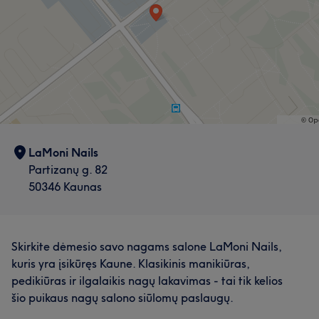
LaMoni Nails
Partizanų g. 82
50346 Kaunas
Skirkite dėmesio savo nagams salone LaMoni Nails,
kuris yra įsikūręs Kaune. Klasikinis manikiūras,
pedikiūras ir ilgalaikis nagų lakavimas - tai tik kelios
šio puikaus nagų salono siūlomų paslaugų.