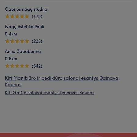
Gabijos nagų studija
(175)
Nagų estetikė Pauli
0,4km
(233)
Anna Zababurina
0,8km
(342)
Kiti Manikiūro ir pedikiūro salonai esantys Dainava,
Kaunas
Kiti Grožio salonai esantys Dainava, Kaunas