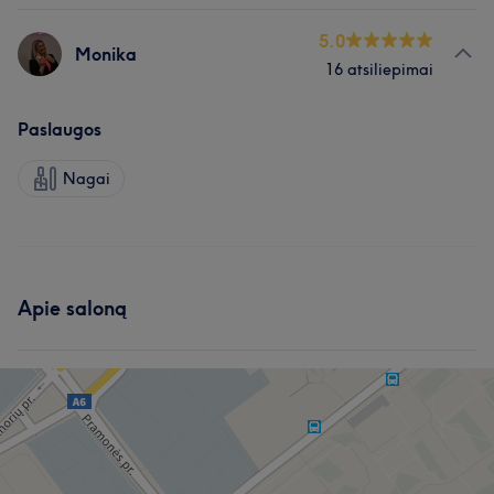
5.0
Monika
16 atsiliepimai
Paslaugos
Nagai
Apie saloną