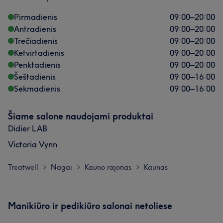
Pirmadienis
09:00
–
20:00
Antradienis
09:00
–
20:00
Trečiadienis
09:00
–
20:00
Ketvirtadienis
09:00
–
20:00
Penktadienis
09:00
–
20:00
Šeštadienis
09:00
–
16:00
Sekmadienis
09:00
–
16:00
Šiame salone naudojami produktai
Didier LAB
Victoria Vynn
Treatwell
Nagai
Kauno rajonas
Kaunas
>
>
>
Manikiūro ir pedikiūro salonai netoliese