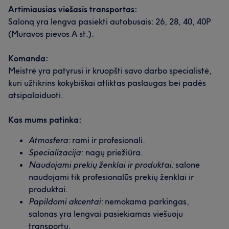
Artimiausias viešasis transportas:
Saloną yra lengva pasiekti autobusais: 26, 28, 40, 40P
(Muravos pievos A st.).
Komanda:
Meistrė yra patyrusi ir kruopšti savo darbo specialistė,
kuri užtikrins kokybiškai atliktas paslaugas bei padės
atsipalaiduoti.
Kas mums patinka:
Atmosfera:
rami ir profesionali.
Specializacija:
nagų priežiūra.
Naudojami prekių ženklai ir produktai:
salone
naudojami tik profesionalūs prekių ženklai ir
produktai.
Papildomi akcentai:
nemokama parkingas,
salonas yra lengvai pasiekiamas viešuoju
transportu.