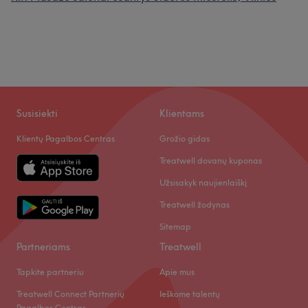
Susisiekti
Klientams
Klientų Pagalbos Centras
Grožio gidas
Treatwell dovanų kuponas
Užsisakyk naujienlaiškį
Treatwell žodynas
Sitemap
Partneriams
Treatwell
Tapkite partneriu
Apie mus
Treatwell Connect Partnerių
Ieškome talentų
Pagalbos Centras