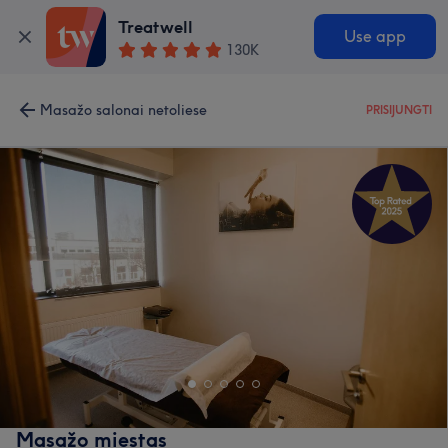
Treatwell
Use app
130K
Masažo salonai netoliese
PRISIJUNGTI
Masažo miestas