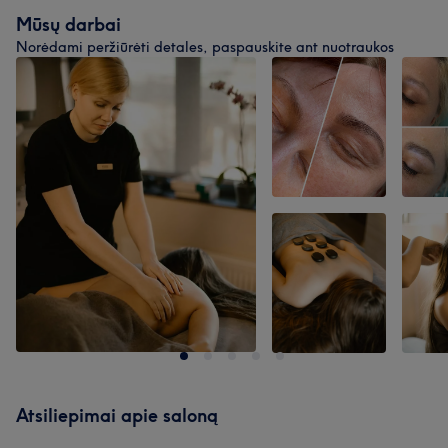
Mūsų darbai
Norėdami peržiūrėti detales, paspauskite ant nuotraukos
Atsiliepimai apie saloną