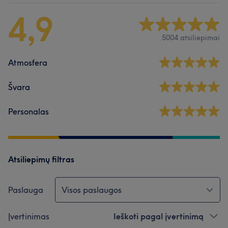
4,9
5004 atsiliepimai
Atmosfera
Švara
Personalas
Atsiliepimų filtras
Paslauga
Visos paslaugos
Įvertinimas
Ieškoti pagal įvertinimą