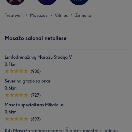
Treatwell
Masažas
Vilnius
Žirmunai
>
>
>
Masažo salonai netoliese
Limfodrenažinių Masažų Studija V
0,1km
(930)
Severina grozio salonas
0,6km
(727)
Masažo specialistas Mikalojus
0,6km
(393)
Kiti Masažo salonai esantys Šiaures miestelis, Vilnius