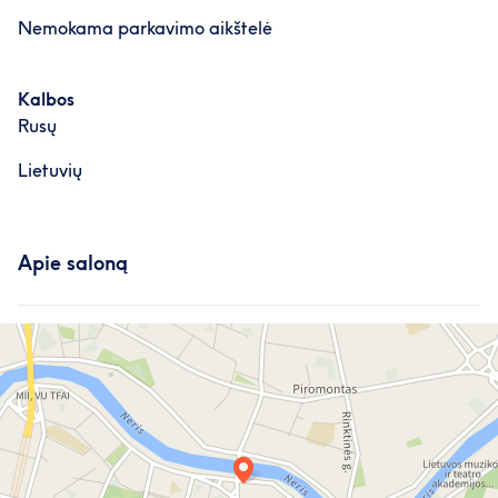
Nemokama parkavimo aikštelė
Kalbos
Rusų
Lietuvių
Apie saloną