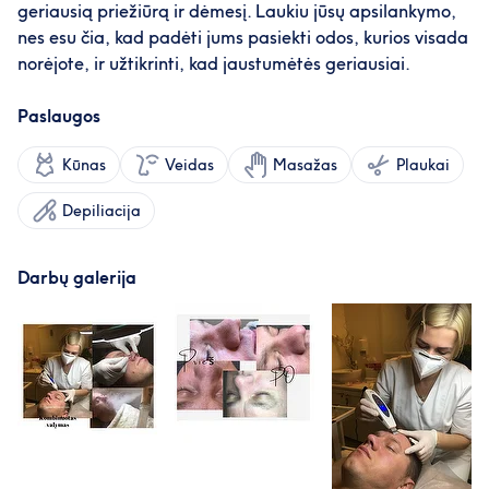
geriausią priežiūrą ir dėmesį. Laukiu jūsų apsilankymo,
nes esu čia, kad padėti jums pasiekti odos, kurios visada
norėjote, ir užtikrinti, kad jaustumėtės geriausiai.
Paslaugos
Kūnas
Veidas
Masažas
Plaukai
Depiliacija
Darbų galerija