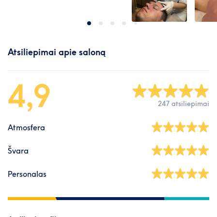
Atsiliepimai apie saloną
4,9
247 atsiliepimai
Atmosfera
Švara
Personalas