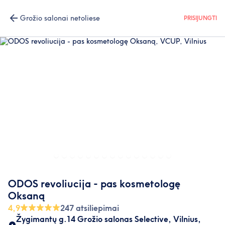
Grožio salonai netoliese
PRISIJUNGTI
ODOS revoliucija - pas kosmetologę
Oksaną
4,9
247 atsiliepimai
Žygimantų g.14 Grožio salonas Selective
,
Vilnius
,