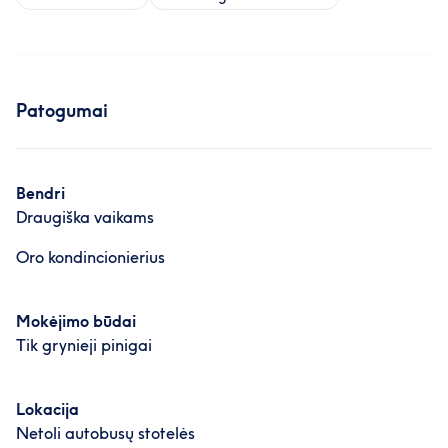
Patogumai
Bendri
Draugiška vaikams
Oro kondincionierius
Mokėjimo būdai
Tik grynieji pinigai
Lokacija
Netoli autobusų stotelės