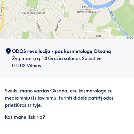
ODOS revoliucija - pas kosmetologę Oksaną
Žygimantų g.14 Grožio salonas Selective
01102 Vilnius
Sveiki, mano vardas Oksana, esu kosmetologė su
medicininiu išsilavinimu, turinti didelę patirtį odos
priežiūros srityje.
Kas mane išskiria?