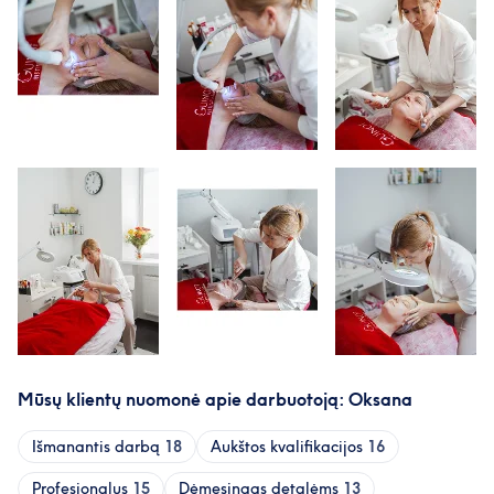
Mūsų klientų nuomonė apie darbuotoją: Oksana
Išmanantis darbą
18
Aukštos kvalifikacijos
16
Profesionalus
15
Dėmesingas detalėms
13