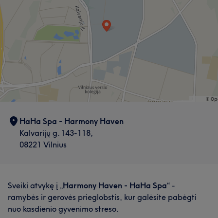
HaHa Spa - Harmony Haven
Kalvarijų g. 143-118,
08221 Vilnius
Sveiki atvykę į „
Harmony Haven - HaHa Spa
“ -
ramybės ir gerovės prieglobstis, kur galėsite pabėgti
nuo kasdienio gyvenimo streso.