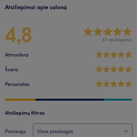
Atsiliepimai apie saloną
4,8
67 atsiliepimai
Atmosfera
Švara
Personalas
Atsiliepimų filtras
Paslauga
Visos paslaugos