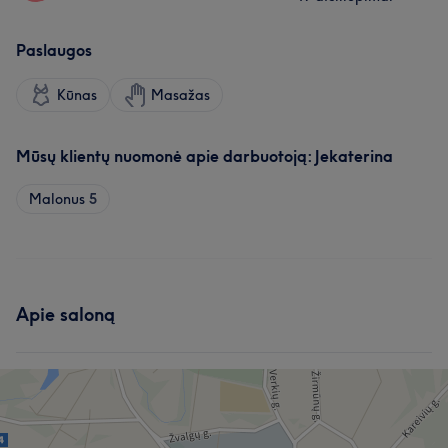
Paslaugos
Kūnas
Masažas
Mūsų klientų nuomonė apie darbuotoją: Jekaterina
Malonus
5
Apie saloną