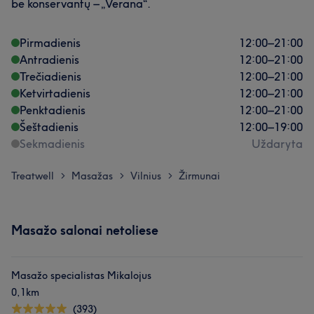
be konservantų – „Verana“.
Pirmadienis
12:00
–
21:00
Antradienis
12:00
–
21:00
Trečiadienis
12:00
–
21:00
Ketvirtadienis
12:00
–
21:00
Penktadienis
12:00
–
21:00
Šeštadienis
12:00
–
19:00
Sekmadienis
Uždaryta
Treatwell
Masažas
Vilnius
Žirmunai
>
>
>
Masažo salonai netoliese
Masažo specialistas Mikalojus
0,1km
(393)