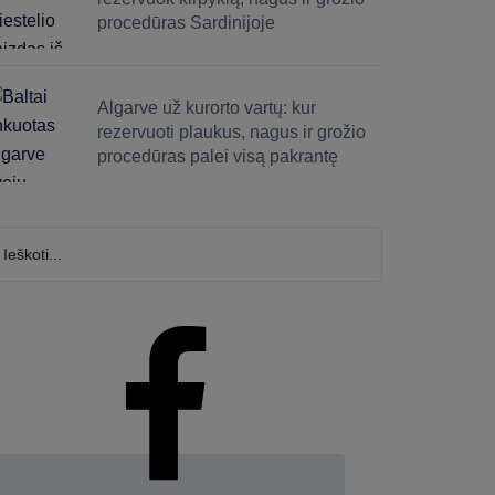
procedūras Sardinijoje
Algarve už kurorto vartų: kur
rezervuoti plaukus, nagus ir grožio
procedūras palei visą pakrantę
škoti...