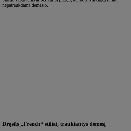
nepatraukdama dėmesio.
Drąsūs „French“ stiliai, traukiantys dėmesį