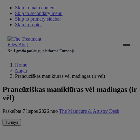
Skip to main content
Skip to secondary menu
Skip to primary sidebar
Skip to footer
Nr. 1 grožio paslaugų platforma Europoje
Home
Nagai
Prancūziškas manikiūras vėl madingas (ir vėl)
Prancūziškas manikiūras vėl madingas (ir
vėl)
Paskelbta 7 liepos 2026
nuo
The Manicure & Artistry Desk
Turinys