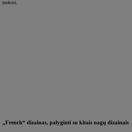
mokosi.
„French“ dizainas, palyginti su kitais nagų dizainais