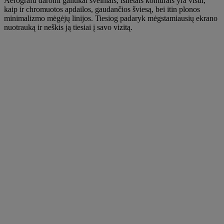
Aerografu daromi galiukai švelniais, išlietais kontūrais yra visur,
kaip ir chromuotos apdailos, gaudančios šviesą, bei itin plonos
minimalizmo mėgėjų linijos. Tiesiog padaryk mėgstamiausių ekrano
nuotrauką ir neškis ją tiesiai į savo vizitą.